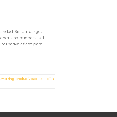
laridad. Sin embargo,
tener una buena salud
ternativa eficaz para
tworking
,
productividad
,
reducción