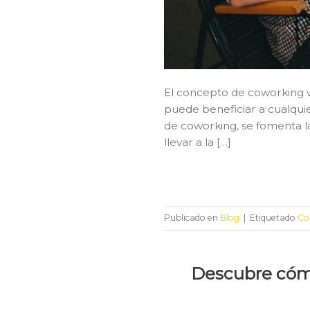
El concepto de coworking va
puede beneficiar a cualqui
de coworking, se fomenta la
llevar a la […]
Publicado en
Blog
|
Etiquetado
Co
Descubre cómo