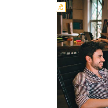
26
Abr