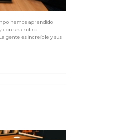
tiempo hemos aprendido
y con una rutina
a gente es increíble y sus