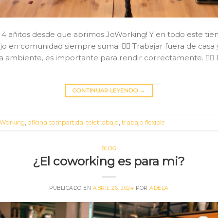
ir 4 añitos desde que abrimos JoWorking! Y en todo este 
bajo en comunidad siempre suma. 👉🏼 Trabajar fuera de casa 
 ambiente, es importante para rendir correctamente. 👉🏼 L
CONTINUAR LEYENDO
→
Working
,
oficina compartida
,
teletrabajo
,
trabajo flexible
BLOG
¿El coworking es para mi?
PUBLICADO EN
ABRIL 26, 2024
POR
ADELA