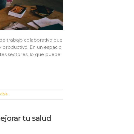
de trabajo colaborativo que
 productivo. En un espacio
ntes sectores, lo que puede
xible
jorar tu salud