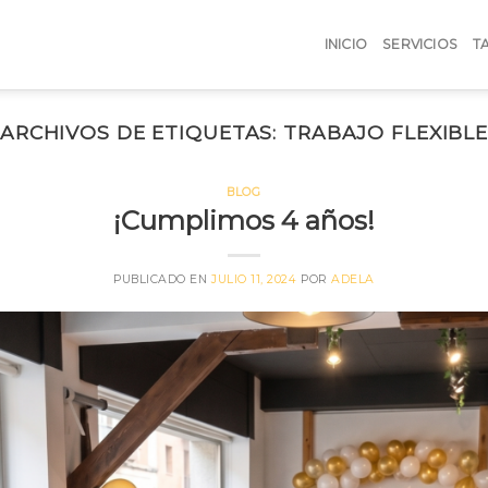
INICIO
SERVICIOS
T
ARCHIVOS DE ETIQUETAS:
TRABAJO FLEXIBL
BLOG
¡Cumplimos 4 años!
PUBLICADO EN
JULIO 11, 2024
POR
ADELA