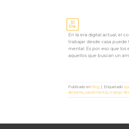
31
Ene
En la era digital actual, e
trabajar desde casa puede 
mental. Es por eso que los
aquellos que buscan un am
Publicado en
Blog
|
Etiquetado
ap
del estrés
,
salud mental
,
trabajo flex