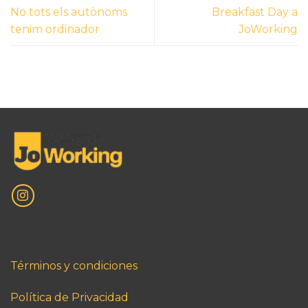
No tots els autònoms
Breakfast Day a
tenim ordinador
JoWorking
Términos y condiciones
Política de Privacidad