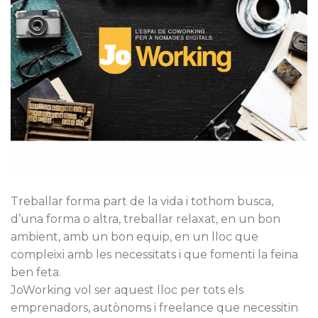
Treballar forma part de la vida i tothom busca,
d’una forma o altra, treballar relaxat, en un bon
ambient, amb un bon equip, en un lloc que
compleixi amb les necessitats i que fomenti la feina
ben feta.
JoWorking vol ser aquest lloc per tots els
emprenadors, autònoms i freelance que necessitin