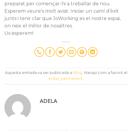
preparat per començar-hi a treballar de nou.
Esperem veure’s molt aviat. Iniciar un camí d’èxit
junts i tenir clar que JoWorking es el nostre espai,
on neix el millor de nosaltres.
Us esperem!
Aquesta entrada va ser publicada a
Blog
. Marqui com a favorit el
Enllaç permanent
.
ADELA