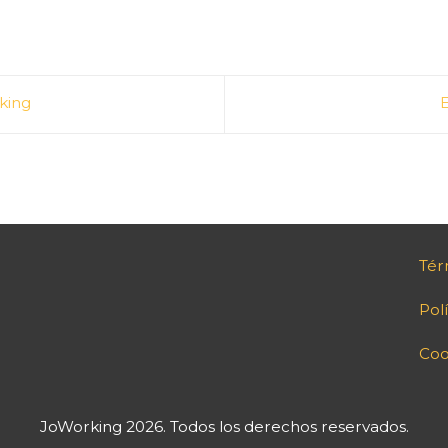
king
Tér
Pol
Coo
JoWorking 2026. Todos los derechos reservados.